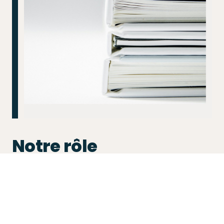
Notre rôle
Analyse de l’éligibilité et structuration
du financement
Coordination avec les partenaires