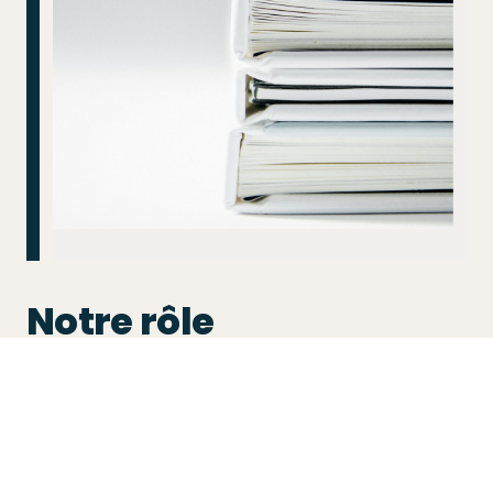
Notre rôle
Analyse de l’éligibilité et structuration
du financement
Coordination avec les partenaires