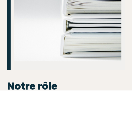
Notre rôle
Analyse de l’éligibilité et structuration
du financement
Coordination avec les partenaires